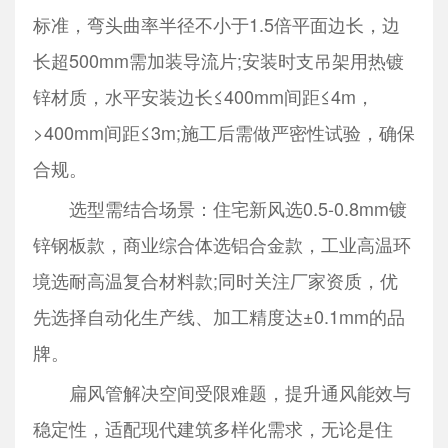
标准，弯头曲率半径不小于1.5倍平面边长，边
长超500mm需加装导流片;安装时支吊架用热镀
锌材质，水平安装边长≤400mm间距≤4m，
>400mm间距≤3m;施工后需做严密性试验，确保
合规。
选型需结合场景：住宅新风选0.5-0.8mm镀
锌钢板款，商业综合体选铝合金款，工业高温环
境选耐高温复合材料款;同时关注厂家资质，优
先选择自动化生产线、加工精度达±0.1mm的品
牌。
扁风管解决空间受限难题，提升通风能效与
稳定性，适配现代建筑多样化需求，无论是住