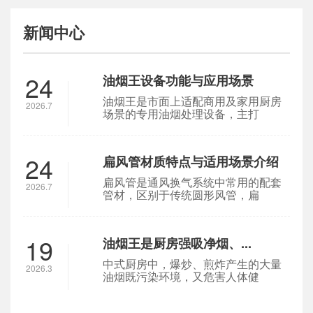
新闻中心
24
油烟王设备功能与应用场景
油烟王是市面上适配商用及家用厨房
2026.7
场景的专用油烟处理设备，主打
24
扁风管材质特点与适用场景介绍
扁风管是通风换气系统中常用的配套
2026.7
管材，区别于传统圆形风管，扁
19
油烟王是厨房强吸净烟、...
中式厨房中，爆炒、煎炸产生的大量
2026.3
油烟既污染环境，又危害人体健