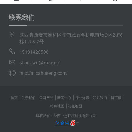
联系我们
陕西省西安市灞桥区华南城五金机电市场D区2街8
栋1-3-5-7号
15191423508
shangwu@xasy.net
http://m.xahuiteng.com/
首页
关于我们
公司产品
新闻中心
行业知识
联系我们
留言板
站点地图
站点地图
版权所有：陕西中恩环境科技有限公司