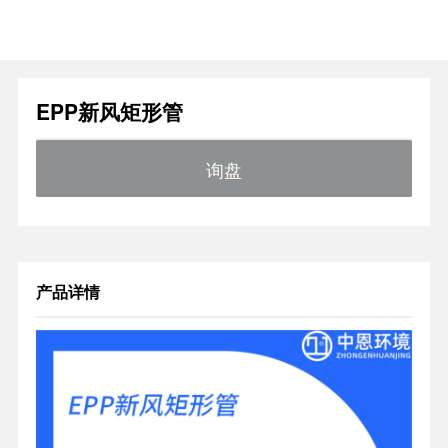
EPP新风矩形管
询盘
产品详情