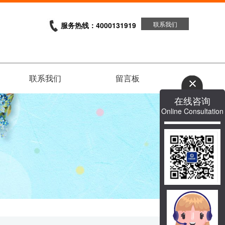
联系我们
服务热线：4000131919
联系我们
留言板
在线咨询
Online Consultation