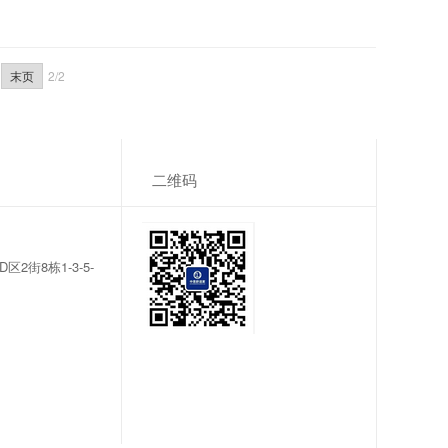
末页
2/2
二维码
街8栋1-3-5-