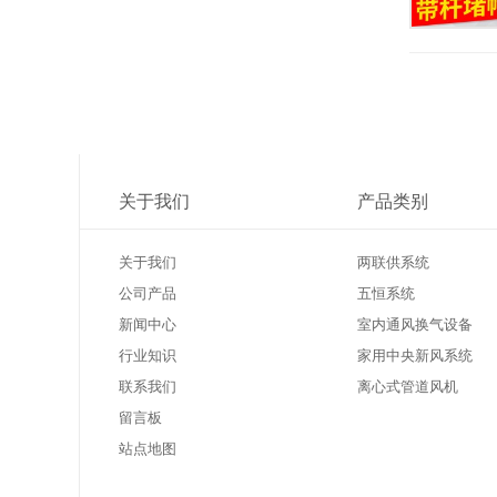
关于我们
产品类别
关于我们
两联供系统
公司产品
五恒系统
新闻中心
室内通风换气设备
行业知识
家用中央新风系统
联系我们
离心式管道风机
留言板
站点地图