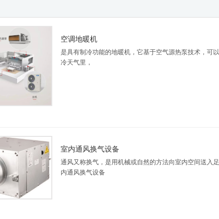
空调地暖机
是具有制冷功能的地暖机，它基于空气源热泵技术，可以
冷天气里，
室内通风换气设备
通风又称换气，是用机械或自然的方法向室内空间送入
内通风换气设备