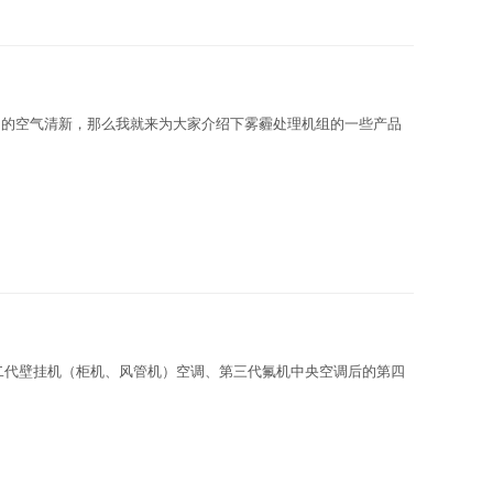
内的空气清新，那么我就来为大家介绍下雾霾处理机组的一些产品
第二代壁挂机（柜机、风管机）空调、第三代氟机中央空调后的第四