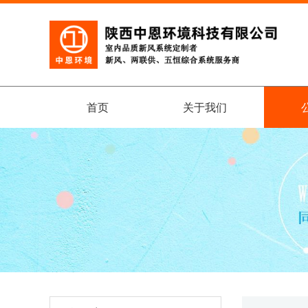
首页
关于我们